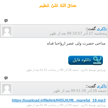
صَدَقَ اللهُ عَلیُ عَظیم
ذاکری
گفت::
پنجشنبه 27 آذر 99
10:57 بعد از ظهر
مداحی حضرت ولی عصر ارواحنا فداه
ویرایش توسط ذاکری : جمعه 28 آذر 99 در ساعت
01:41 بعد از ظهر
ذاکری
گفت::
جمعه 28 آذر 99
01:29 بعد از ظهر
https://uupload.ir/filelink/HISUtUf8...marefat_19.mp3
ویرایش توسط ذاکری : جمعه 28 آذر 99 در ساعت
01:36 بعد از ظهر