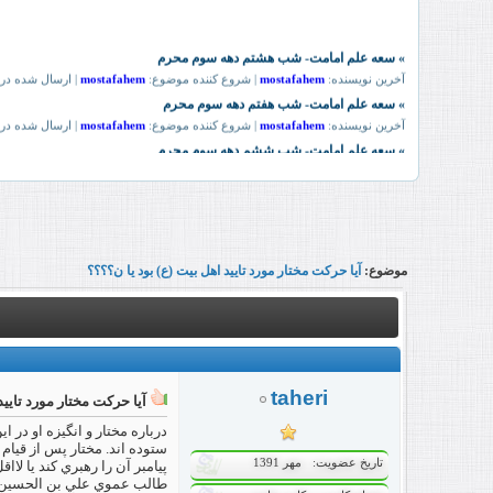
موضوع:
آیا حرکت مختار مورد تایید اهل بیت (ع) بود یا ن؟؟؟؟
taheri
آیا حرکت مختار مورد تایید
درباره مختار و انگيزه او در 
ستوده‏ اند. مختار پس از قيا
تاریخ عضویت
مهر 1391
پيامبر آن را رهبري کند يا ل
طالب عموي علي بن الحسين (ع)