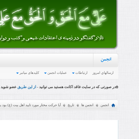
انجمن
ارسالهاي امروز
ارتباطات
عملیات انجمن
کلیدهای میانبر
در صورتی که در سایت فاقد اکانت هستید می توانید -
از این طریق
عضو شوید
انجمن
انجمن ها
تاریخ
آیا حرکت مختار مورد تایید اهل بیت (ع) بود ی