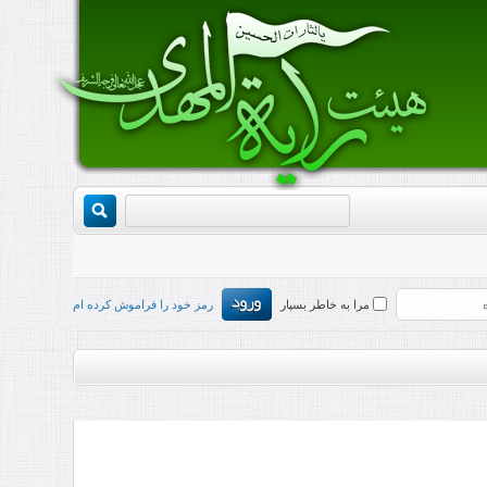
مرا به خاطر بسپار
رمز خود را فراموش کرده ام