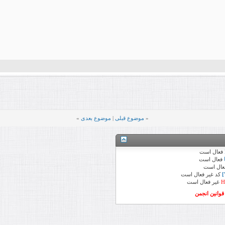
«
موضوع قبلی
|
موضوع بعدی
»
فعال
است
فعال
است
عال
است
کد
غیر فعال
است
H
غیر فعال
است
وانین انجمن