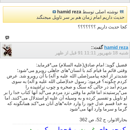
نوشته اصلی توسط
hamid reza
حدیث داریم امام زمان هم بر سر تاویل میجنگند
کجا حدیث داریم ؟؟؟؟؟؟؟
hamid reza
گفت::
شنبه 18 شهریور 91
11:11 قبل از ظهر
فضیل گوید: امام صادق(علیه السلام) مى*فرماید:
وقتى قائم ما قیام کند با انسان*هاى جاهلى روبرو مى*شود؛
شدیدتر از آنچه پیامبر(صلى الله علیه و آله) با آن روبرو شد. عرض
کردم چگونه؟ فرمود: رسول خدا(صلى الله علیه و آله) به سوى
مردم آمد در حالى که سنگ و صخره و چوب تراشیده را
مى*پرستیدند اما قائم ما وقتى نزد مردم مى*آید آنها کتاب خدا را بر
او تاویل و تفسیر کرده و به وسیله آن علیه او استدلال مى*کنند. اما
به خدا قسم عدل خود را وارد خانه*هاى آنان مى*کند همانگونه که
گرما و سرما وارد آنها مى*شود
بحارالانوار، ج 52، ص 362
کوچه های
غربت
و قحطی یک
مرد