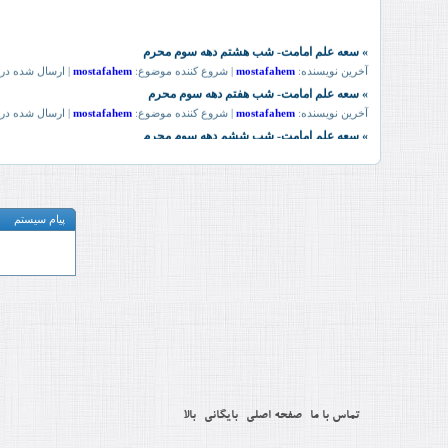
پیام سیستم
تماس با ما
صفحه اصلی
بایگانی
بالا