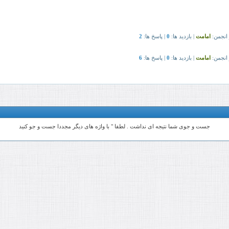
جست و جوی شما نتیجه ای نداشت . لطفا " با واژه های دیگر مجددا جست و جو کنید