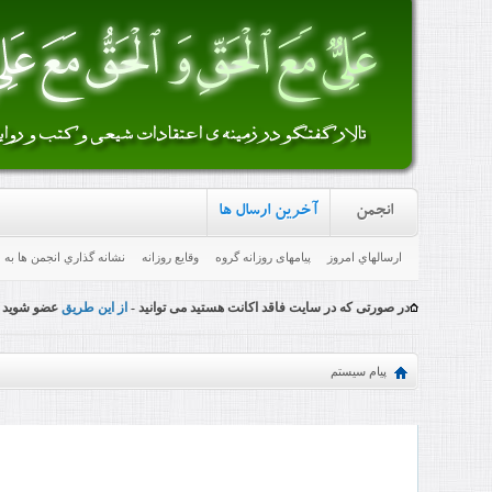
انجمن
آخرین ارسال ها
ارسالهاي امروز
پیامهای روزانه گروه
وقایع روزانه
نشانه گذاري انجمن ها به
در صورتی که در سایت فاقد اکانت هستید می توانید -
از این طریق
عضو شوید
پیام سیستم