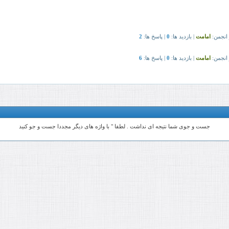
جست و جوی شما نتیجه ای نداشت . لطفا " با واژه های دیگر مجددا جست و جو کنید