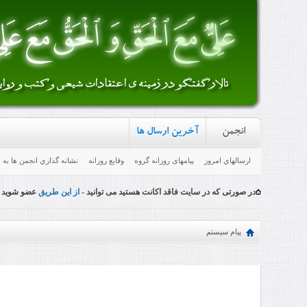
انجمن
آخرین ارسال ها
ارسالهاي امروز
پیامهای روزانه گروه
وقایع روزانه
نشانه گذاري انجمن ها به
در صورتی که در سایت فاقد اکانت هستید می توانید -
از این طریق
عضو شوید
پیام سیستم