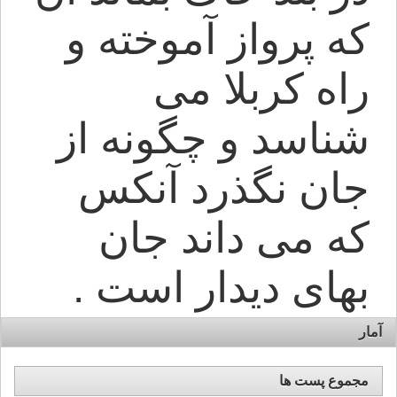
که پرواز آموخته و
راه کربلا می
شناسد و چگونه از
جان نگذرد آنکس
که می داند جان
بهای دیدار است .
آمار
مجموع پست ها