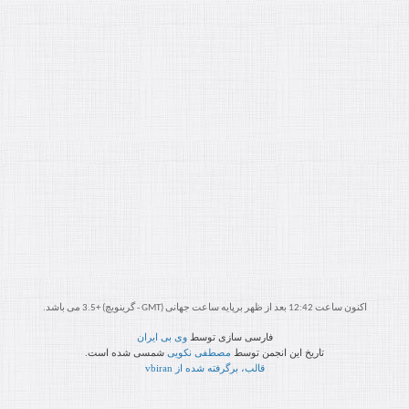
اکنون ساعت 12:42 بعد از ظهر برپایه ساعت جهانی (GMT - گرینویچ) +3.5 می باشد.
فارسی سازی توسط
وی بی ایران
تاریخ این انجمن توسط
مصطفی نکویی
شمسی شده است.
قالب، برگرفته شده از vbiran