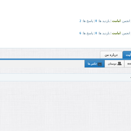
درباره من
mo
دوستان
عکس ها