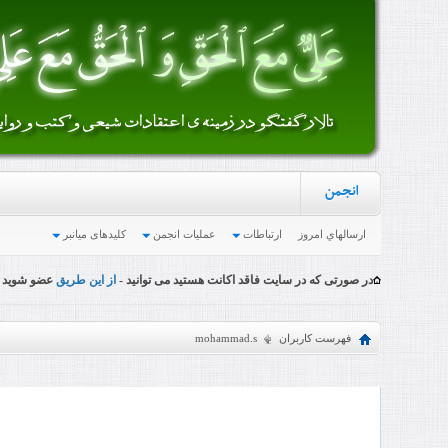
انجمن
ارسالهاي امروز
ارتباطات
عملیات انجمن
کلیدهای میانبر
در صورتی که در سایت فاقد اکانت هستید می توانید -
از این طریق
عضو شوید
فهرست کاربران
mohammad.s