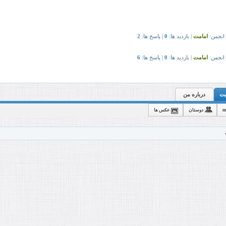
درباره من
m
دوستان
عکس ها