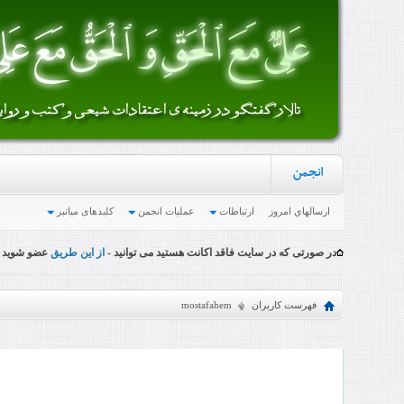
انجمن
ارسالهاي امروز
ارتباطات
عملیات انجمن
کلیدهای میانبر
در صورتی که در سایت فاقد اکانت هستید می توانید -
از این طریق
عضو شوید
فهرست کاربران
mostafahem