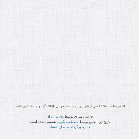
اکنون ساعت 11:34 قبل از ظهر برپایه ساعت جهانی (GMT - گرینویچ) +3.5 می باشد.
فارسی سازی توسط
وی بی ایران
تاریخ این انجمن توسط
مصطفی نکویی
شمسی شده است.
قالب، برگرفته شده از vbiran