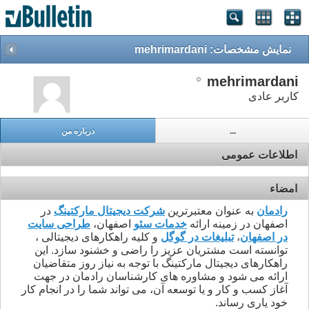
نمایش مشخصات: mehrimardani
mehrimardani
کاربر عادی
...
درباره من
اطلاعات عمومی
امضاء
رادمان
به عنوان معتبرترین
شرکت دیجیتال مارکتینگ
در
اصفهان در زمینه ارائه
خدمات سئو
اصفهان،
طراحی سایت
در اصفهان
،
تبلیغات در گوگل
و کلیه راهکارهای دیجیتالی ،
توانسته است مشتریان عزیز را راضی و خشنود سازد. این
راهکارهای دیجیتال مارکتینگ با توجه به نیاز روز متقاضیان
ارائه می شود و مشاوره های کارشناسان رادمان در جهت
آغاز کسب و کار و یا توسعه آن، می تواند شما را در انجام کار
خود یاری رساند.