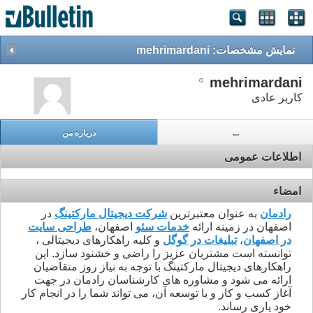
نمایش مشخصات: mehrimardani
mehrimardani
کاربر عادی
...
درباره من
اطلاعات عمومی
امضاء
رادمان
به عنوان معتبرترین
شرکت دیجیتال مارکتینگ
در
اصفهان در زمینه ارائه
خدمات سئو
اصفهان،
طراحی سایت
در اصفهان
،
تبلیغات در گوگل
و کلیه راهکارهای دیجیتالی ،
توانسته است مشتریان عزیز را راضی و خشنود سازد. این
راهکارهای دیجیتال مارکتینگ با توجه به نیاز روز متقاضیان
ارائه می شود و مشاوره های کارشناسان رادمان در جهت
آغاز کسب و کار و یا توسعه آن، می تواند شما را در انجام کار
خود یاری رساند.