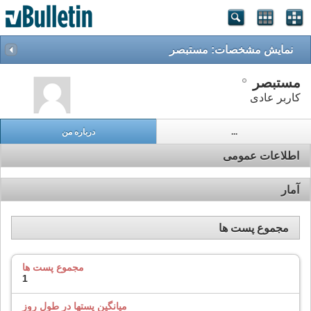
نمایش مشخصات: مستبصر
مستبصر
کاربر عادی
...
درباره من
اطلاعات عمومی
آمار
مجموع پست ها
مجموع پست ها
1
میانگین پستها در طول روز