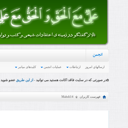
انجمن
ارسالهاي امروز
ارتباطات
عملیات انجمن
کلیدهای میانبر
در صورتی که در سایت فاقد اکانت هستید می توانید -
از این طریق
عضو شوید
فهرست کاربران
Mahdi14