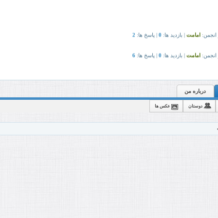
درباره من
دوستان
عکس ها