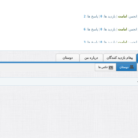
پیغام بازدید کنندگان
درباره من
دوستان
دوستان
عکس ها