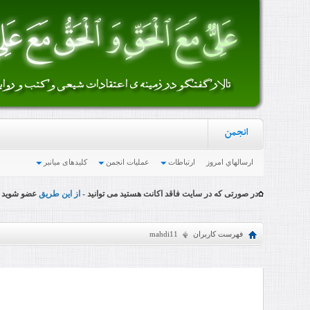
انجمن
ارسالهاي امروز
ارتباطات
عملیات انجمن
کلیدهای میانبر
در صورتی که در سایت فاقد اکانت هستید می توانید -
از این طریق
عضو شوید
فهرست کاربران
mahdi11