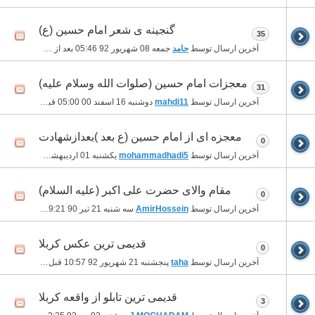
گنجینه ی شعر امام حسین (ع)
35
آخرین ارسال توسط
حامد
جمعه 08 شهریور 92
05:46 بعد از ظهر
معجزات امام حسین (صلوات الله وسلام علیه)
31
آخرین ارسال توسط
mahdi11
دوشنبه 16 اسفند 00
05:00 قبل از ظهر
معجزه ای از امام حسین (ع بعد )بعدازشهادت
0
آخرین ارسال توسط
mohammadhadi5
یکشنبه 01 اردیبهشت 92
07:26 بعد از ظهر
مقام والای حضرت علی اکبر (علیه السلام)
0
آخرین ارسال توسط
AmirHossein
سه شنبه 21 تیر 90
09:21 بعد از ظهر
قدیمی ترین عکس کربلا
0
آخرین ارسال توسط
taha
پنجشنبه 21 شهریور 92
10:57 قبل از ظهر
قدیمی ترین تابلو از واقعه کربلا
3