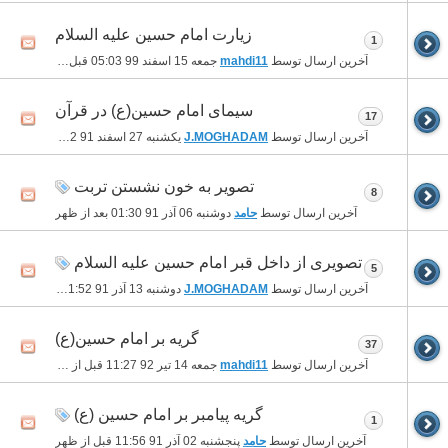
زیارت امام حسین علیه السلام
1
آخرین ارسال توسط
mahdi11
جمعه 15 اسفند 99
05:03 قبل از ظهر
سیمای امام حسین(ع) در قرآن
17
آخرین ارسال توسط
J.MOGHADAM
یکشنبه 27 اسفند 91
04:02 بعد از ظهر
تصویر به خون نشستن تربت
8
آخرین ارسال توسط
حامد
دوشنبه 06 آذر 91
01:30 بعد از ظهر
تصویری از داخل قبر امام حسین علیه السلام
5
آخرین ارسال توسط
J.MOGHADAM
دوشنبه 13 آذر 91
11:52 قبل از ظهر
گریه بر امام حسین(ع)
37
آخرین ارسال توسط
mahdi11
جمعه 14 تیر 92
11:27 قبل از ظهر
گریه پیامبر بر امام حسین (ع)
1
آخرین ارسال توسط
حامد
پنجشنبه 02 آذر 91
11:56 قبل از ظهر