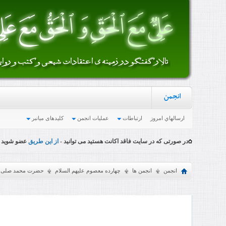
انجمن
ارسالهاي امروز
ارتباطات
عملیات انجمن
کلیدهای میانبر
در صورتی که در سایت فاقد اکانت هستید می توانید -
از این طریق
عضو شوید
انجمن
انجمن ها
چهارده معصوم علیهم السلام
حضرت محمد صلی الل