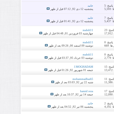
پاسخ:
5
حامد
5,5
پنجشنبه 12 دی 92,
07:12 قبل از ظهر
پاسخ:
7
حامد
5,4
پنجشنبه 12 دی 92,
01:41 قبل از ظهر
اسخ:
23
mahdi11
1
چهارشنبه 03 فروردین 01,
04:48 قبل از ظهر
پاسخ:
0
mahdi11
: 669
دوشنبه 09 اسفند 00,
09:26 بعد از ظهر
پاسخ:
0
mahdi11
2,7
دوشنبه 03 خرداد 95,
03:37 قبل از ظهر
اسخ:
15
J.MOGHADAM
1
جمعه 01 شهریور 92,
01:26 قبل از ظهر
اسخ:
11
mohammadhadi5
1
شنبه 22 تیر 92,
03:03 بعد از ظهر
اسخ:
17
hamid reza
1
جمعه 14 تیر 92,
10:37 بعد از ظهر
پاسخ:
2
حامد
4,1
پنجشنبه 06 تیر 92,
04:52 بعد از ظهر