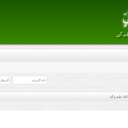
ه علیه و آله