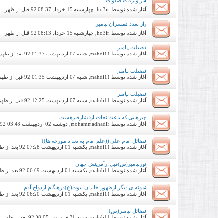
آثار وبرکات صلوات
آغاز شده توسط
ho3in
, چهارشنبه 15 خرداد 92 08:37 قبل از ظهر
راز تعدد همسران پیامبر
آغاز شده توسط
ho3in
, چهارشنبه 15 خرداد 92 08:13 قبل از ظهر
فضیلت پیامبر
آغاز شده توسط
mahdi11
, شنبه 07 اردیبهشت 92 01:27 بعد از ظهر
فضیلت پیامبر
آغاز شده توسط
mahdi11
, شنبه 07 اردیبهشت 92 01:35 قبل از ظهر
فضیلت پیامبر
آغاز شده توسط
mahdi11
, شنبه 07 اردیبهشت 92 12:25 قبل از ظهر
چیزهایی که باعث نجات ازفشارقبرهست
آغاز شده توسط
mohammadhadi5
, دوشنبه 02 اردیبهشت 92 03:43 بعد از ظهر
فضائل امام علی ((علم امام به تعداد مورچه ها))
آغاز شده توسط
mahdi11
, یکشنبه 01 اردیبهشت 92 07:28 بعد از ظهر
نورپیامبر(ص)قبل ازآفرینش جهان
آغاز شده توسط
mahdi11
, یکشنبه 01 اردیبهشت 92 06:09 بعد از ظهر
نمونه ی دیگر ازظهور خاندان نبوت(ع)درهنگام ازدواج آدم
آغاز شده توسط
mahdi11
, یکشنبه 01 اردیبهشت 92 06:20 بعد از ظهر
فضائل پیامبر(ص)
آغاز شده توسط
mahdi11
, شنبه 31 فروردین 92 08:05 بعد از ظهر