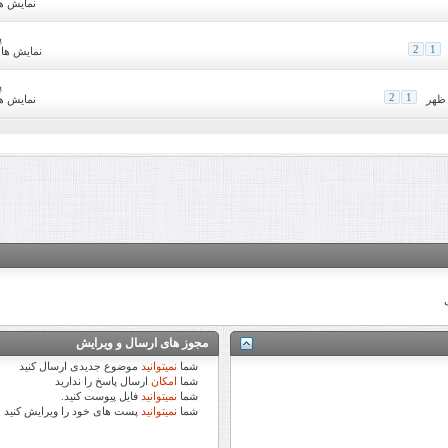
نمایش ها: 81
پ
2
1
نمایش ها: 5,985
پ
2
1
نمایش ها: 89
مجوز های ارسال و ویرایش
شما
نمیتوانید
موضوع جدیدی ارسال کنید
شما
امکان
ارسال پاسخ را ندارید
شما
نمیتوانید
فایل پیوست کنید.
شما
نمیتوانید
پست های خود را ویرایش کنید