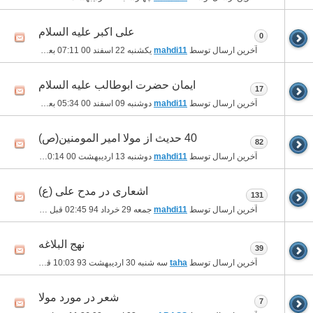
علی اکبر علیه السلام
0
آخرین ارسال توسط
mahdi11
یکشنبه 22 اسفند 00
07:11 بعد از ظهر
ایمان حضرت ابوطالب علیه السلام
17
آخرین ارسال توسط
mahdi11
دوشنبه 09 اسفند 00
05:34 بعد از ظهر
40 حدیث از مولا امیر المومنین(ص)
82
آخرین ارسال توسط
mahdi11
دوشنبه 13 اردیبهشت 00
10:14 قبل از ظهر
اشعاری در مدح علی (ع)
131
آخرین ارسال توسط
mahdi11
جمعه 29 خرداد 94
02:45 قبل از ظهر
نهج البلاغه
39
آخرین ارسال توسط
taha
سه شنبه 30 اردیبهشت 93
10:03 قبل از ظهر
شعر در مورد مولا
7