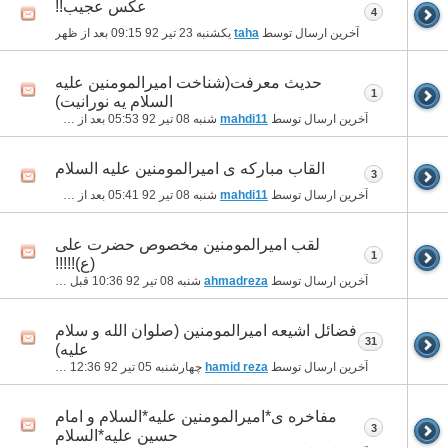
عکس عجیب!!
4
آخرین ارسال توسط
taha
یکشنبه 23 تیر 92
09:15 بعد از ظهر
حدیث معرفت(شناخت امیرالمومنین علیه
1
السلام یه نورانیت)
آخرین ارسال توسط
mahdi11
شنبه 08 تیر 92
05:53 بعد از ظهر
القاب مبارکه ی امیرالمومنین علیه السلام
3
آخرین ارسال توسط
mahdi11
شنبه 08 تیر 92
05:41 بعد از ظهر
لقب امیرالمومنین مخصوص حضرت علی
1
(ع)!!!!!
آخرین ارسال توسط
ahmadreza
شنبه 08 تیر 92
10:36 قبل از ظهر
فضائل اشیعه امیرالمومنین (صلوان الله و سلام
31
علیه)
آخرین ارسال توسط
hamid reza
چهارشنبه 05 تیر 92
12:36 قبل از ظهر
مفاخره ی*امیرالمومنین علیه*السلام و امام
3
حسین علیه*السلام