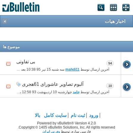
اخبار هیات
موضوع ها
بی تفاوتی
54
آخرین ارسال توسط
mahdi11
سه شنبه 15 تیر 95
10:38 بعد از ظهر
آلبوم تصاویر عاشورای 61هجری
10
آخرین ارسال توسط
حامد
چهارشنبه 10 اردیبهشت 93
12:58 بعد از ظهر
ورود
ثبت نام
سایت کامل
بالا
Powered by vBulletin® Version 4.2.0
Copyright © 1405 vBulletin Solutions, Inc. All rights reserved.
فارسی سازی توسط
وی بی ایران