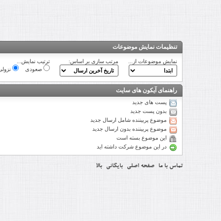
تنظیمات نمایش موضوعات
نمایش موضوعات از...
مرتب سازی بر اساس:
ترتیب نمایش...
صعودی
نزولی
راهنمای آیکون های سایت
پست های جدید
بدون پست جدید
موضوع پربیننده شامل ارسال جدید
موضوع پربیننده بدون ارسال جدید
این موضوع بسته است
در این موضوع شرکت داشته اید
تماس با ما
صفحه اصلی
بایگانی
بالا