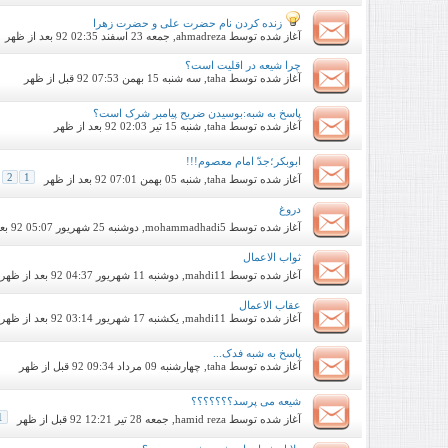
زنده کردن نام حضرت علی و حضرت زهرا
آغاز شده توسط
ahmadreza
, جمعه 23 اسفند 92 02:35 بعد از ظهر
چرا شیعه در اقلیت است؟
آغاز شده توسط
taha
, سه شنبه 15 بهمن 92 07:53 قبل از ظهر
پاسخ به شبه:بوسیدن ضریح پیامبر شرک است؟
آغاز شده توسط
taha
, شنبه 15 تیر 92 02:03 بعد از ظهر
ابوبکر؛جدّ امام معصوم!!!
2
1
آغاز شده توسط
taha
, شنبه 05 بهمن 92 07:01 بعد از ظهر
دروغ
آغاز شده توسط
mohammadhadi5
, دوشنبه 25 شهریور 92 05:07 بعد از ظهر
ثواب الاعمال
آغاز شده توسط
mahdi11
, دوشنبه 11 شهریور 92 04:37 بعد از ظهر
عقاب الاعمال
آغاز شده توسط
mahdi11
, یکشنبه 17 شهریور 92 03:14 بعد از ظهر
پاسخ به شبه فدک...
آغاز شده توسط
taha
, چهارشنبه 09 مرداد 92 09:34 قبل از ظهر
شیعه می پرسد؟؟؟؟؟؟؟
1
آغاز شده توسط
hamid reza
, جمعه 28 تیر 92 12:21 قبل از ظهر