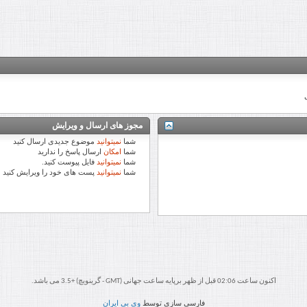
مجوز های ارسال و ویرایش
شما
نمیتوانید
موضوع جدیدی ارسال کنید
شما
امکان
ارسال پاسخ را ندارید
شما
نمیتوانید
فایل پیوست کنید.
شما
نمیتوانید
پست های خود را ویرایش کنید
اکنون ساعت 02:06 قبل از ظهر برپایه ساعت جهانی (GMT - گرینویچ) +3.5 می باشد.
فارسی سازی توسط
وی بی ایران