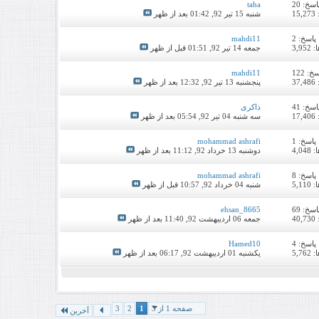
اسخ:
20
taha
1
شنبه 15 تیر 92,
01:42 بعد از ظهر
پاسخ:
2
mahdi11
3,9
جمعه 14 تیر 92,
01:51 قبل از ظهر
سخ:
122
mahdi11
3
پنجشنبه 13 تیر 92,
12:32 بعد از ظهر
اسخ:
41
ذاکری
1
سه شنبه 04 تیر 92,
05:54 بعد از ظهر
پاسخ:
1
mohammad ashrafi
4,0
دوشنبه 13 خرداد 92,
11:12 بعد از ظهر
پاسخ:
8
mohammad ashrafi
5,1
شنبه 04 خرداد 92,
10:57 قبل از ظهر
اسخ:
69
ehsan_8665
4
جمعه 06 اردیبهشت 92,
11:40 بعد از ظهر
پاسخ:
4
Hamed10
5,7
یکشنبه 01 اردیبهشت 92,
06:17 بعد از ظهر
صفحه 1 از 3
1
2
3
آخرین