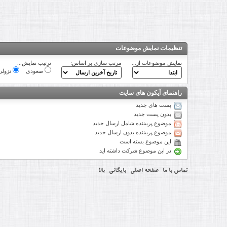
تنظیمات نمایش موضوعات
نمایش موضوعات از...
مرتب سازی بر اساس:
ترتیب نمایش...
صعودی
نزولی
راهنمای آیکون های سایت
پست های جدید
بدون پست جدید
موضوع پربیننده شامل ارسال جدید
موضوع پربیننده بدون ارسال جدید
این موضوع بسته است
در این موضوع شرکت داشته اید
تماس با ما
صفحه اصلی
بایگانی
بالا