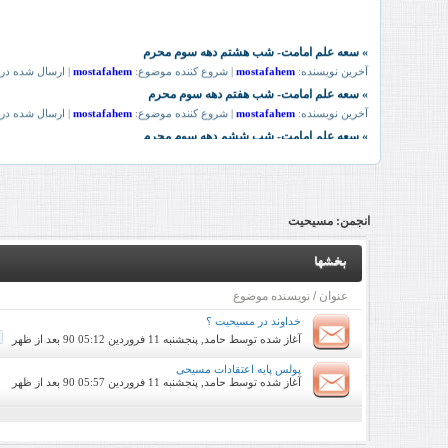
انجمن:
مسیحیت
بخشها
عنوان
/
نویسنده موضوع
خداوند در مسیحیت ؟
آغاز شده توسط
حامد
, پنجشنبه 11 فروردین 90 05:12 بعد از ظهر
پولس پایه اعتقادات مسیحی
آغاز شده توسط
حامد
, پنجشنبه 11 فروردین 90 05:57 بعد از ظهر