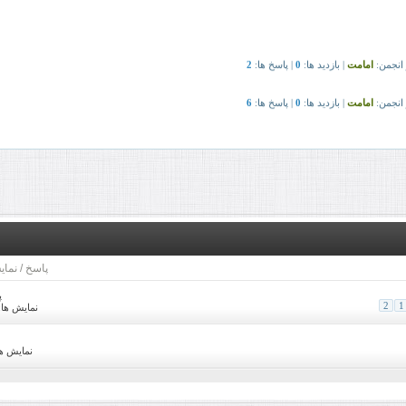
پاسخ
/
نمای
پ
2
1
نمایش ها: 4,128
نمایش ها: 45