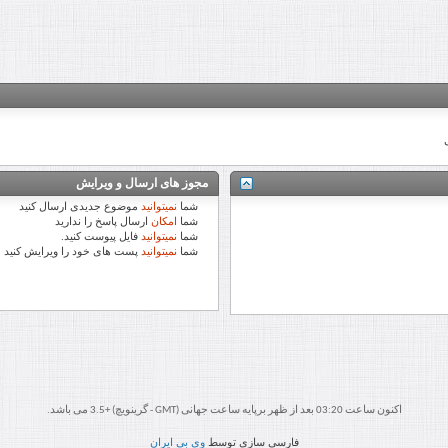
مجوز های ارسال و ویرایش
شما
نمیتوانید
موضوع جدیدی ارسال کنید
شما
امکان
ارسال پاسخ را ندارید
شما
نمیتوانید
فایل پیوست کنید.
شما
نمیتوانید
پست های خود را ویرایش کنید
اکنون ساعت 03:20 بعد از ظهر برپایه ساعت جهانی (GMT - گرینویچ) +3.5 می باشد.
فارسی سازی توسط
وی بی ایران