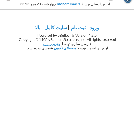
آخرین ارسال توسط
mohammad.s
چهارشنبه 23 مهر 93
11:23 بعد از ظهر
ورود
ثبت نام
سایت کامل
بالا
Powered by vBulletin® Version 4.2.0
Copyright © 1405 vBulletin Solutions, Inc. All rights reserved.
فارسی سازی توسط
وی بی ایران
تاریخ این انجمن توسط
مصطفی نکویی
شمسی شده است.