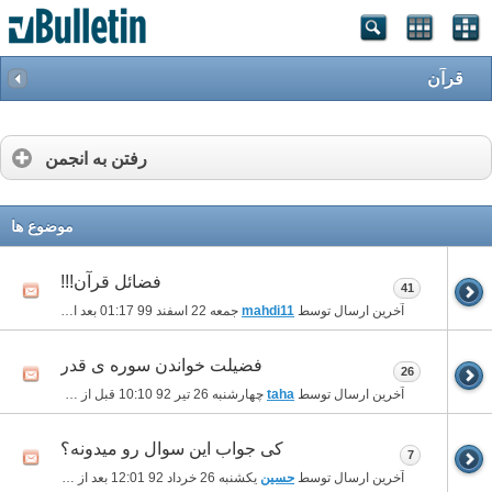
قرآن
رفتن به انجمن
موضوع ها
فضائل قرآن!!!
41
آخرین ارسال توسط
mahdi11
جمعه 22 اسفند 99
01:17 بعد از ظهر
فضیلت خواندن سوره ی قدر
26
آخرین ارسال توسط
taha
چهارشنبه 26 تیر 92
10:10 قبل از ظهر
کی جواب این سوال رو میدونه؟
7
آخرین ارسال توسط
حسین
یکشنبه 26 خرداد 92
12:01 بعد از ظهر