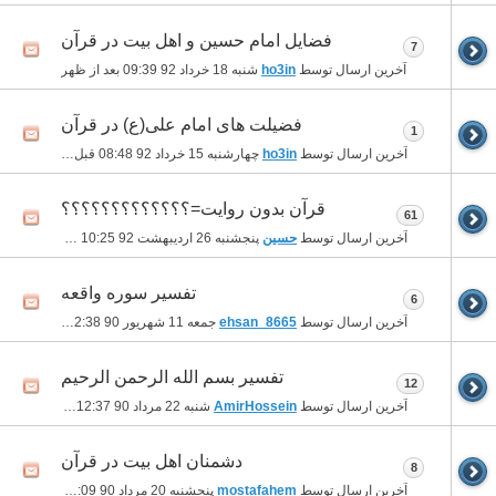
فضایل امام حسین و اهل بیت در قرآن
7
آخرین ارسال توسط
ho3in
شنبه 18 خرداد 92
09:39 بعد از ظهر
فضیلت های امام علی(ع) در قرآن
1
آخرین ارسال توسط
ho3in
چهارشنبه 15 خرداد 92
08:48 قبل از ظهر
قرآن بدون روایت=؟؟؟؟؟؟؟؟؟؟؟؟؟
61
آخرین ارسال توسط
حسین
پنجشنبه 26 اردیبهشت 92
10:25 قبل از ظهر
تفسیر سوره واقعه
6
آخرین ارسال توسط
ehsan_8665
جمعه 11 شهریور 90
02:38 بعد از ظهر
تفسیر بسم الله الرحمن الرحیم
12
آخرین ارسال توسط
AmirHossein
شنبه 22 مرداد 90
12:37 قبل از ظهر
دشمنان اهل بیت در قرآن
8
آخرین ارسال توسط
mostafahem
پنجشنبه 20 مرداد 90
03:09 بعد از ظهر