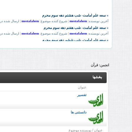
انجمن:
قرآن
بخشها
عنوان
تفسیر
دانستنی ها
عنوان
/
نویسنده موضوع