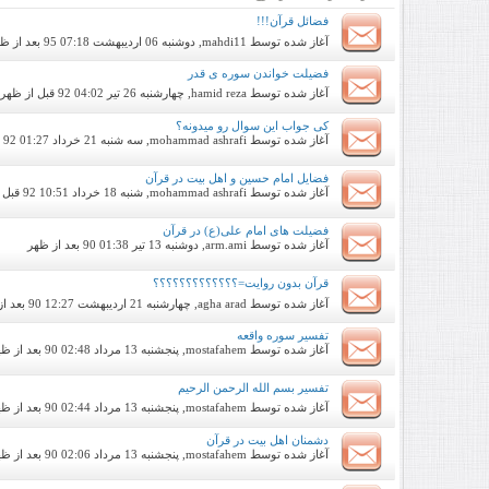
فضائل قرآن!!!
آغاز شده توسط
mahdi11
, دوشنبه 06 اردیبهشت 95 07:18 بعد از ظهر
فضیلت خواندن سوره ی قدر
آغاز شده توسط
hamid reza
, چهارشنبه 26 تیر 92 04:02 قبل از ظهر
کی جواب این سوال رو میدونه؟
آغاز شده توسط
mohammad ashrafi
, سه شنبه 21 خرداد 92 01:27 قبل از ظهر
فضایل امام حسین و اهل بیت در قرآن
آغاز شده توسط
mohammad ashrafi
, شنبه 18 خرداد 92 10:51 قبل از ظهر
فضیلت های امام علی(ع) در قرآن
آغاز شده توسط
arm.ami
, دوشنبه 13 تیر 90 01:38 بعد از ظهر
قرآن بدون روایت=؟؟؟؟؟؟؟؟؟؟؟؟؟
آغاز شده توسط
agha arad
, چهارشنبه 21 اردیبهشت 90 12:27 بعد از ظهر
تفسیر سوره واقعه
آغاز شده توسط
mostafahem
, پنجشنبه 13 مرداد 90 02:48 بعد از ظهر
تفسیر بسم الله الرحمن الرحیم
آغاز شده توسط
mostafahem
, پنجشنبه 13 مرداد 90 02:44 بعد از ظهر
دشمنان اهل بیت در قرآن
آغاز شده توسط
mostafahem
, پنجشنبه 13 مرداد 90 02:06 بعد از ظهر