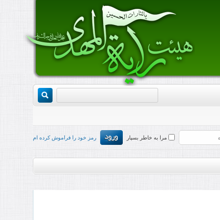
مرا به خاطر بسپار
رمز خود را فراموش کرده ام