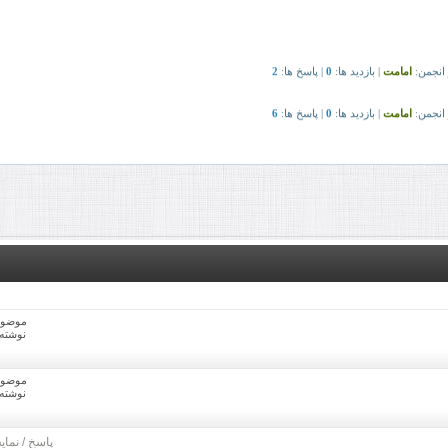
موضوع ه
نوشته ها
موضوع ه
نوشته ها
پاسخ
/
نمای