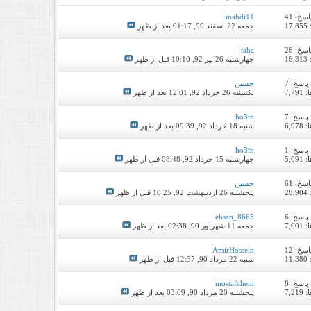
اسخ:
41
mahdi11
1
جمعه 22 اسفند 99,
01:17 بعد از ظهر
اسخ:
26
taha
1
چهارشنبه 26 تیر 92,
10:10 قبل از ظهر
پاسخ:
7
حسین
7,7
یکشنبه 26 خرداد 92,
12:01 بعد از ظهر
پاسخ:
7
ho3in
6,9
شنبه 18 خرداد 92,
09:39 بعد از ظهر
پاسخ:
1
ho3in
5,0
چهارشنبه 15 خرداد 92,
08:48 قبل از ظهر
اسخ:
61
حسین
2
پنجشنبه 26 اردیبهشت 92,
10:25 قبل از ظهر
پاسخ:
6
ehsan_8665
7,0
جمعه 11 شهریور 90,
02:38 بعد از ظهر
اسخ:
12
AmirHossein
1
شنبه 22 مرداد 90,
12:37 قبل از ظهر
پاسخ:
8
mostafahem
7,2
پنجشنبه 20 مرداد 90,
03:09 بعد از ظهر