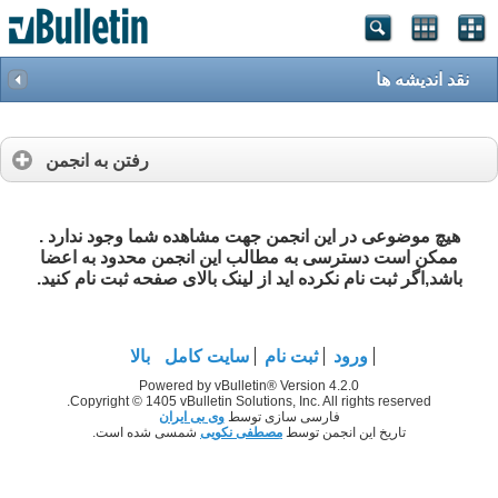
نقد اندیشه ها
رفتن به انجمن
هیچ موضوعی در این انجمن جهت مشاهده شما وجود ندارد .
ممکن است دسترسی به مطالب این انجمن محدود به اعضا
باشد
,
اگر ثبت نام نکرده اید از لینک بالای صفحه ثبت نام کنید.
ورود
ثبت نام
سایت کامل
بالا
Powered by vBulletin® Version 4.2.0
Copyright © 1405 vBulletin Solutions, Inc. All rights reserved.
فارسی سازی توسط
وی بی ایران
تاریخ این انجمن توسط
مصطفی نکویی
شمسی شده است.