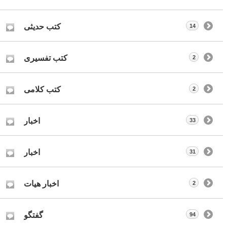
کتب حدیثی
14
کتب تفسیری
2
کتب کلامی
2
اخبار
33
اخبار
31
اخبار هیات
2
گفتگو
94