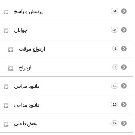
پرسش و پاسخ
51
جوانان
37
ازدواج موقت
2
ازدواج
6
دانلود مداحی
16
دانلود مداحی
10
بخش داخلی
19