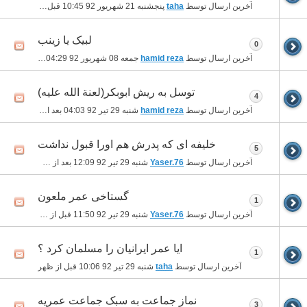
آخرین ارسال توسط
taha
پنجشنبه 21 شهریور 92
10:45 قبل از ظهر
لبیک یا زینب
0
آخرین ارسال توسط
hamid reza
جمعه 08 شهریور 92
04:29 بعد از ظهر
توسل به ریش ابوبکر(لعنة الله علیه)
4
آخرین ارسال توسط
hamid reza
شنبه 29 تیر 92
04:03 بعد از ظهر
خلیفه ای که پدرش هم اورا قبول نداشت
5
آخرین ارسال توسط
Yaser.76
شنبه 29 تیر 92
12:09 بعد از ظهر
گستاخی عمر ملعون
1
آخرین ارسال توسط
Yaser.76
شنبه 29 تیر 92
11:50 قبل از ظهر
ایا عمر ایرانیان را مسلمان کرد ؟
1
آخرین ارسال توسط
taha
شنبه 29 تیر 92
10:06 قبل از ظهر
نماز جماعت به سبک جماعت عمریه
3