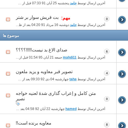
آخرین ارسال توسط
حامد
پنجشنبه 25 آبان 91
07:33 قبل از ظهر
بت قریش سوار بر شتر
مهم:
0
آخرین ارسال توسط
حامد
دوشنبه 16 مرداد 91
04:20 بعد از ظهر
موضوع ها
صدای الاغ بد نیست!!!!!؟؟؟؟
6
آخرین ارسال توسط
mahdi11
جمعه 21 آبان 95
01:54 قبل از ظهر
تصویر قبر معاویه و یزید ملعون
4
آخرین ارسال توسط
taha
چهارشنبه 04 دی 92
09:33 بعد از ظهر
متن کامل و اِعراب گذاری شدۀ لعنیه خواجه
نصیر
0
آخرین ارسال توسط
hamed
چهارشنبه 22 آبان 92
04:58 بعد از ظهر
معاویه برنده است!!
8