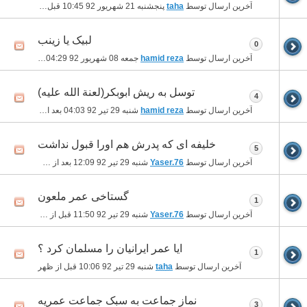
آخرین ارسال توسط
taha
پنجشنبه 21 شهریور 92
10:45 قبل از ظهر
لبیک یا زینب
0
آخرین ارسال توسط
hamid reza
جمعه 08 شهریور 92
04:29 بعد از ظهر
توسل به ریش ابوبکر(لعنة الله علیه)
4
آخرین ارسال توسط
hamid reza
شنبه 29 تیر 92
04:03 بعد از ظهر
خلیفه ای که پدرش هم اورا قبول نداشت
5
آخرین ارسال توسط
Yaser.76
شنبه 29 تیر 92
12:09 بعد از ظهر
گستاخی عمر ملعون
1
آخرین ارسال توسط
Yaser.76
شنبه 29 تیر 92
11:50 قبل از ظهر
ایا عمر ایرانیان را مسلمان کرد ؟
1
آخرین ارسال توسط
taha
شنبه 29 تیر 92
10:06 قبل از ظهر
نماز جماعت به سبک جماعت عمریه
3