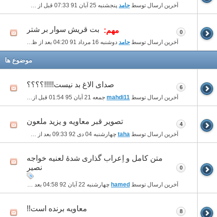
آخرین ارسال توسط
حامد
پنجشنبه 25 آبان 91
07:33 قبل از ظهر
بت قریش سوار بر شتر
مهم:
0
آخرین ارسال توسط
حامد
دوشنبه 16 مرداد 91
04:20 بعد از ظهر
موضوع ها
صدای الاغ بد نیست!!!!!؟؟؟؟
6
آخرین ارسال توسط
mahdi11
جمعه 21 آبان 95
01:54 قبل از ظهر
تصویر قبر معاویه و یزید ملعون
4
آخرین ارسال توسط
taha
چهارشنبه 04 دی 92
09:33 بعد از ظهر
متن کامل و اِعراب گذاری شدۀ لعنیه خواجه
نصیر
0
آخرین ارسال توسط
hamed
چهارشنبه 22 آبان 92
04:58 بعد از ظهر
معاویه برنده است!!
8