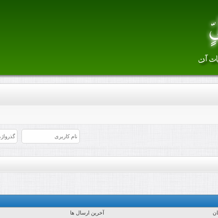
ان
آخرین ارسال ها