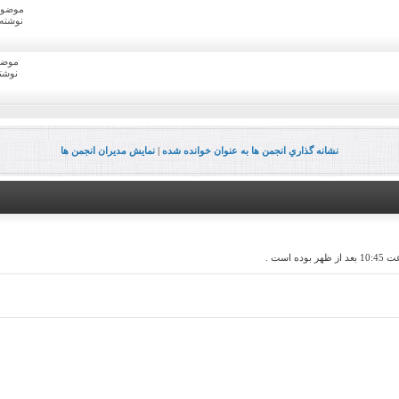
موضوع ه
نوشته ها
موضوع
نوشته 
نشانه گذاري انجمن ها به عنوان خوانده شده
|
نمايش مديران انجمن ها