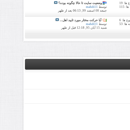
ا: 19
وضعیت سایت تا حالا چگونه بوده؟
: 115
توسط
mahdi11
جمعه 08 اسفند 99,
06:13 بعد از ظهر
 ها: 6
آیا حرکت مختار مورد تایید اهل...
ها: 53
توسط
mahdi11
شنبه 15 آبان 95,
12:18 قبل از ظهر