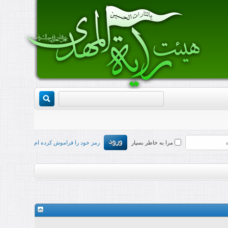
مرا به خاطر بسپار
رمز خود را فراموش کرده ام