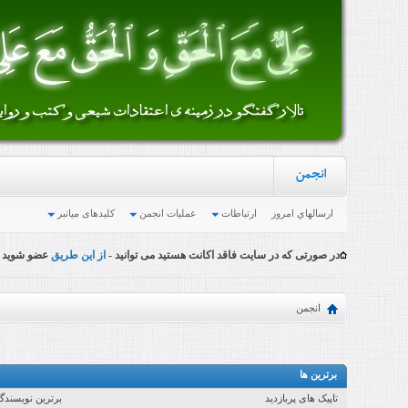
انجمن
ارسالهاي امروز
ارتباطات
عملیات انجمن
کلیدهای میانبر
در صورتی که در سایت فاقد اکانت هستید می توانید -
از این طریق
عضو شوید
انجمن
برترین ها
تاپیک های پربازدید
برترین نویسندگ